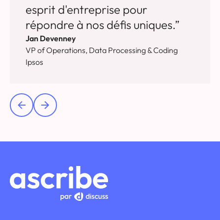
esprit d'entreprise pour
répondre à nos défis uniques.”
Jan Devenney
VP of Operations, Data Processing & Coding
Ipsos